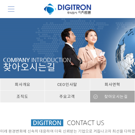
COMPANY
INTRODUCTION
찾아오시는길
회사개요
CEO인사말
회사연혁
조직도
주요고객
찾아오시는길
DIGITRON
CONTACT US
미래 환경변화에 신속히 대응하여 더욱 신뢰받는 기업으로 거듭나고자 최선을 다하겠