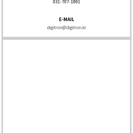
031-707-1891
E-MAIL
digitron@digitron.kr