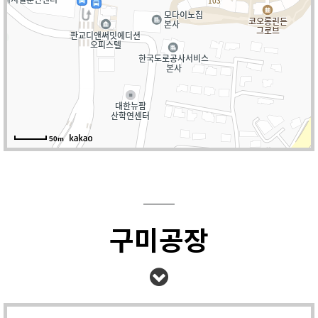
50m
구미공장