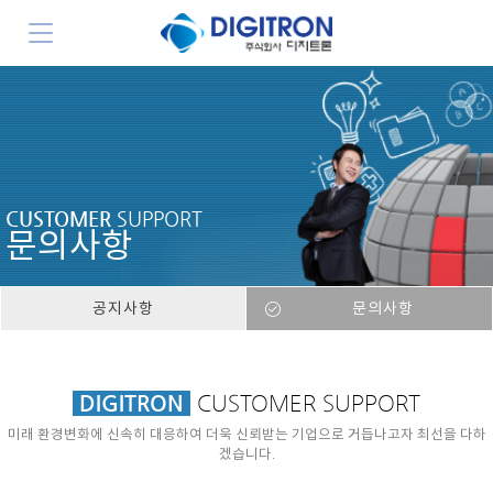
CUSTOMER
SUPPORT
문의사항
공지사항
문의사항
DIGITRON
CUSTOMER SUPPORT
미래 환경변화에 신속히 대응하여 더욱 신뢰받는 기업으로 거듭나고자 최선을 다하
겠습니다.