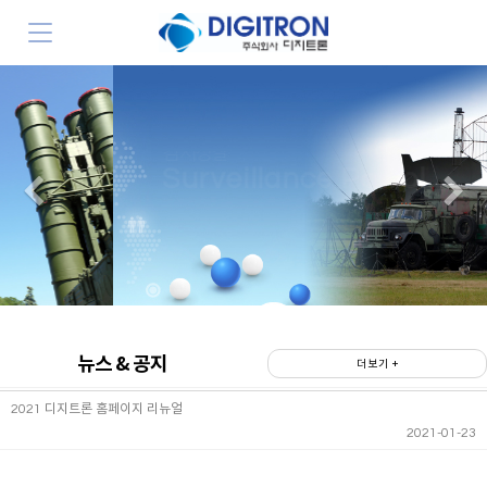
감시정찰
Surveillance Patrol
Previous
N
뉴스 & 공지
더보기 +
2021 디지트론 홈페이지 리뉴얼
2021-01-23