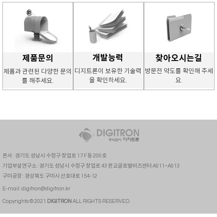
제품문의
찾아오시는길
개발능력
디지트론이 보유한 기술력
방문전 약도를 확인해 주세
제품과 관련된 다양한 문의
을 확인하세요.
요.
를 해주세요.
본사 : 경기도 성남시 수정구 창업로 17 F동 209호
기업부설연구소 : 경기도 성남시 수정구 창업로 43 판교글로벌비즈센터 A911~A913
구미공장 : 경상북도 구미시 산호대로 154-12
E-mail:
digitron@digitron.kr
Copyrights © 2021
DIGITRON
ALL RIGHTS RESERVED.