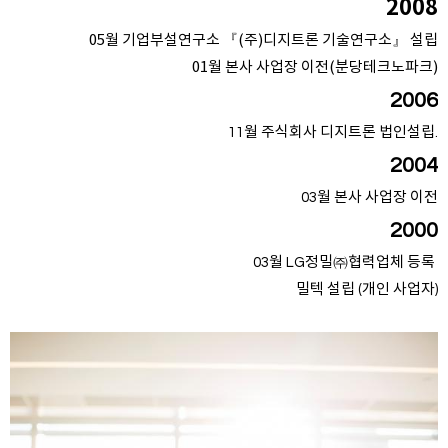
2008
05월 기업부설연구소 『(주)디지트론 기술연구소』 설립
01월 본사 사업장 이전(분당테크노파크)
2006
11월 주식회사 디지트론 법인설립.
2004
03월 본사 사업장 이전
2000
03월 LG정밀㈜협력업체 등록
밀텍 설립 (개인 사업자)