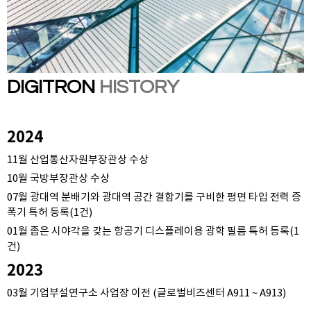
DIGITRON
HISTORY
2024
11월 산업통산자원부장관상 수상
10월 국방부장관상 수상
07월 광대역 분배기와 광대역 공간 결합기를 구비한 평면 타입 전력 증
폭기 특허 등록(1건)
01월 좁은 시야각을 갖는 항공기 디스플레이용 광학 필름 특허 등록(1
건)
2023
03월 기업부설연구소 사업장 이전 (글로벌비즈센터 A911 ~ A913)