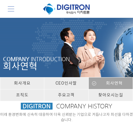
COMPANY
INTRODUCTION
회사연혁
회사개요
CEO인사말
회사연혁
조직도
주요고객
찾아오시는길
DIGITRON
COMPANY HISTORY
미래 환경변화에 신속히 대응하여 더욱 신뢰받는 기업으로 거듭나고자 최선을 다하겠
습니다.