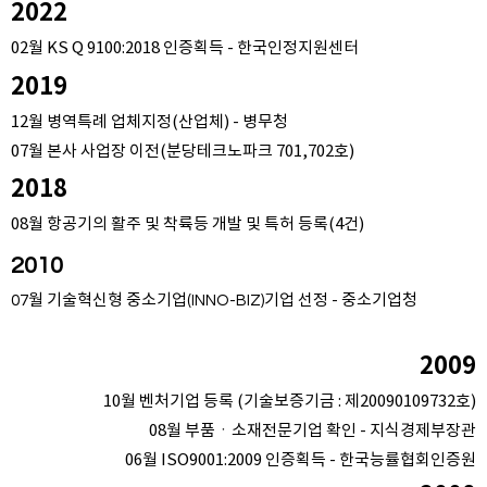
2022
02월 KS Q 9100:2018 인증획득 - 한국인정지원센터
2019
12월 병역특례 업체지정(산업체) - 병무청
07월 본사 사업장 이전(분당테크노파크 701,702호)
2018
08월 항공기의 활주 및 착륙등 개발 및 특허 등록(4건)
2010
07월 기술혁신형 중소기업(INNO-BIZ)기업 선정 - 중소기업청
2009
10월 벤처기업 등록 (기술보증기금 : 제20090109732호)
08월 부품ㆍ소재전문기업 확인 - 지식경제부장관
06월 ISO9001:2009 인증획득 - 한국능률협회인증원