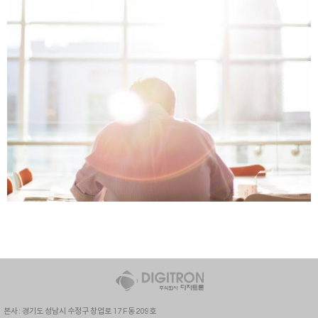
본사 : 경기도 성남시 수정구 창업로 17 F동 209호