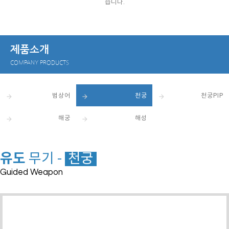
습니다.
제품소개
COMPANY PRODUCTS
범상어
천궁
천궁PIP
arrow_forward
arrow_forward
arrow_forward
해궁
해성
arrow_forward
arrow_forward
유도
무기 -
천궁
Guided Weapon