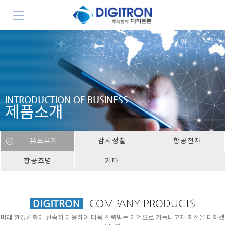
INTRODUCTION OF BUSINESS
제품소개
유도무기
감시정찰
항공전자
항공조명
기타
DIGITRON
COMPANY PRODUCTS
미래 환경변화에 신속히 대응하여 더욱 신뢰받는 기업으로 거듭나고자 최선을 다하겠