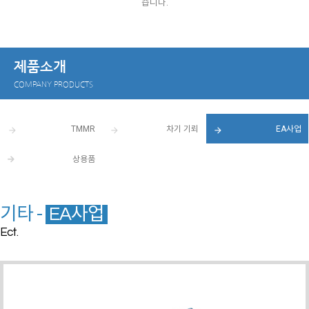
습니다.
제품소개
COMPANY PRODUCTS
TMMR
차기 기뢰
EA사업
arrow_forward
arrow_forward
arrow_forward
상용품
기타 -
EA사업
Ect.