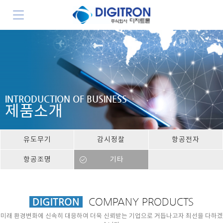
INTRODUCTION OF BUSINESS
제품소개
유도무기
감시정찰
항공전자
항공조명
기타
DIGITRON
COMPANY PRODUCTS
미래 환경변화에 신속히 대응하여 더욱 신뢰받는 기업으로 거듭나고자 최선을 다하겠