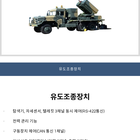
유도조종장치
유도조종장치
탐색기, 자세센서, 텔레킷 3채널 동시 제어(RS-422통신)
ㆍ
전력 관리 기능
ㆍ
구동장치 제어(CAN 통신 1채널)
ㆍ