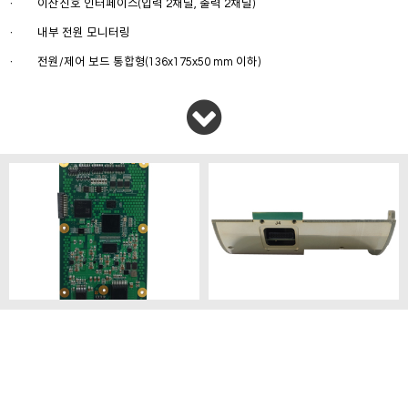
이산신호 인터페이스(입력 2채널, 출력 2채널)
ㆍ
내부 전원 모니터링
ㆍ
전원/제어 보드 통합형(136x175x50 mm 이하)
ㆍ