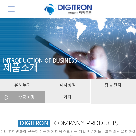
INTRODUCTION OF BUSINESS
제품소개
유도무기
감시정찰
항공전자
항공조명
기타
DIGITRON
COMPANY PRODUCTS
미래 환경변화에 신속히 대응하여 더욱 신뢰받는 기업으로 거듭나고자 최선을 다하겠